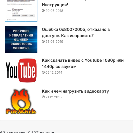
Инструкция!
20.08.2018
Ошибка 0x80070005, отказано в
доступе. Как исправить?
23.06.2019
Как скачать видео с Youtube 1080p или
1440p со звуком
05.12.2014
Как и чем нагрузить видеокарту
21.12.2015
63 запросов. 0,197 секунд.