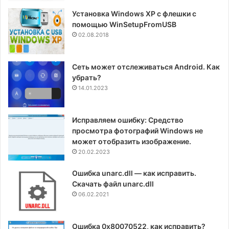
Установка Windows XP с флешки с
помощью WinSetupFromUSB
02.08.2018
Сеть может отслеживаться Android. Как
убрать?
14.01.2023
Исправляем ошибку: Средство
просмотра фотографий Windows не
может отобразить изображение.
20.02.2023
Ошибка unarc.dll — как исправить.
Скачать файл unarc.dll
06.02.2021
Ошибка 0x80070522, как исправить?