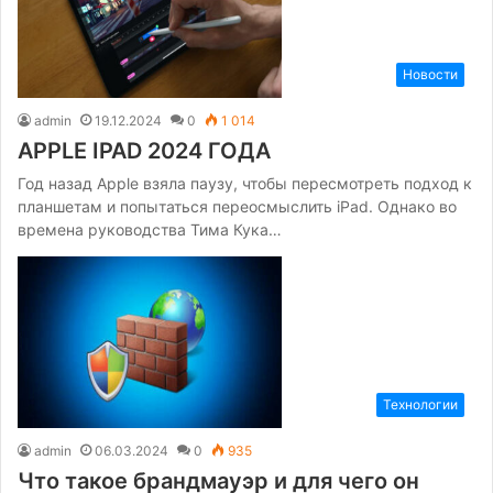
Новости
admin
19.12.2024
0
1 014
APPLE IPAD 2024 ГОДА
Год назад Apple взяла паузу, чтобы пересмотреть подход к
планшетам и попытаться переосмыслить iPad. Однако во
времена руководства Тима Кука…
Технологии
admin
06.03.2024
0
935
Что такое брандмауэр и для чего он