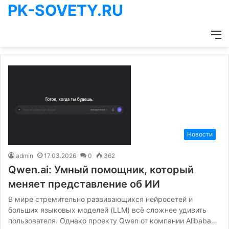
PK-SOVETY.RU
М
Новости
admin
17.03.2026
0
362
Qwen.ai: Умный помощник, который
меняет представление об ИИ
В мире стремительно развивающихся нейросетей и
больших языковых моделей (LLM) всё сложнее удивить
пользователя. Однако проекту Qwen от компании Alibaba…