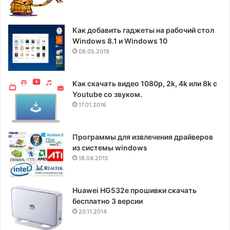
Как добавить гаджеты на рабочий стол
Windows 8.1 и Windows 10
08.05.2019
Как скачать видео 1080p, 2k, 4k или 8k с
Youtube со звуком.
17.01.2016
Программы для извлечения драйверов
из системы windows
18.04.2015
Huawei HG532e прошивки скачать
бесплатно 3 версии
20.11.2014