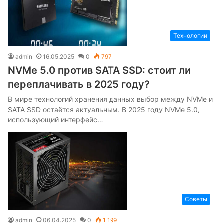
Технологии
admin
16.05.2025
0
797
NVMe 5.0 против SATA SSD: стоит ли
переплачивать в 2025 году?
В мире технологий хранения данных выбор между NVMe и
SATA SSD остаётся актуальным. В 2025 году NVMe 5.0,
использующий интерфейс…
Советы
admin
06.04.2025
0
1 199