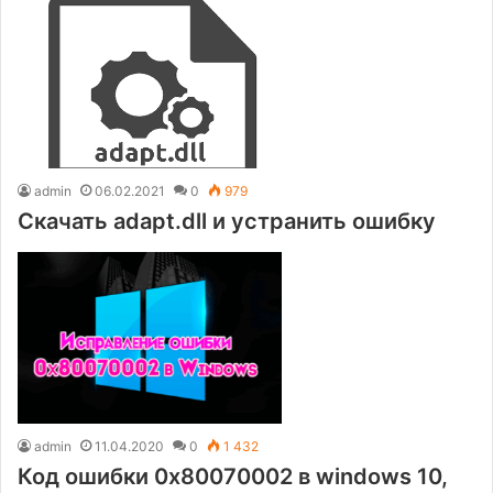
admin
06.02.2021
0
979
Скачать adapt.dll и устранить ошибку
admin
11.04.2020
0
1 432
Код ошибки 0x80070002 в windows 10,