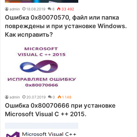
admin
18.08.2019
8
33 492
Ошибка 0x80070570, файл или папка
повреждены и при установке Windows.
Как исправить?
admin
20.07.2019
0
1 148
Ошибка 0x80070666 при установке
Microsoft Visual C ++ 2015.