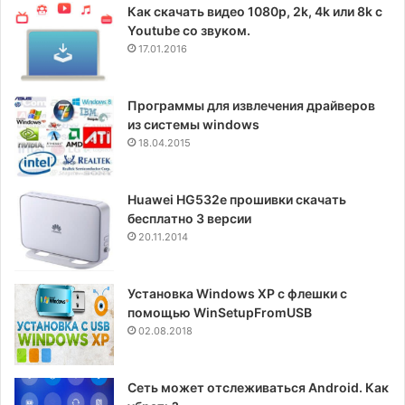
Как скачать видео 1080p, 2k, 4k или 8k с
Youtube со звуком.
17.01.2016
Программы для извлечения драйверов
из системы windows
18.04.2015
Huawei HG532e прошивки скачать
бесплатно 3 версии
20.11.2014
Установка Windows XP с флешки с
помощью WinSetupFromUSB
02.08.2018
Сеть может отслеживаться Android. Как