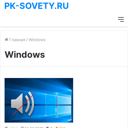
PK-SOVETY.RU
М
Главная
/
Windows
Windows