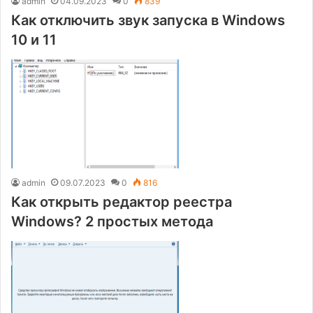
admin
04.09.2023
0
839
Как отключить звук запуска в Windows
10 и 11
admin
09.07.2023
0
816
Как открыть редактор реестра
Windows? 2 простых метода