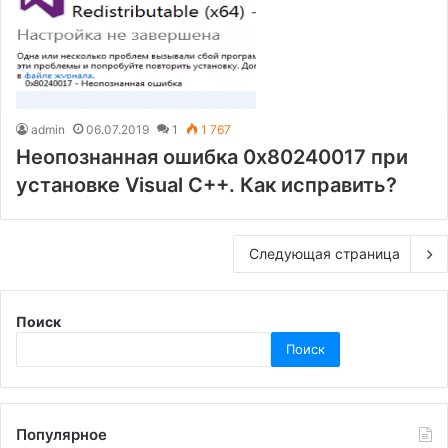
admin
06.07.2019
1
1 767
Неопознанная ошибка 0x80240017 при
установке Visual C++. Как исправить?
Следующая страница
Поиск
Поиск
Популярное