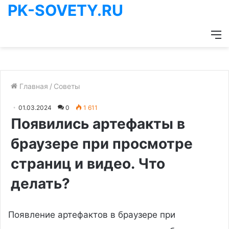
PK-SOVETY.RU
М
Главная
/
Советы
01.03.2024
0
1 611
Появились артефакты в
браузере при просмотре
страниц и видео. Что
делать?
Появление артефактов в браузере при