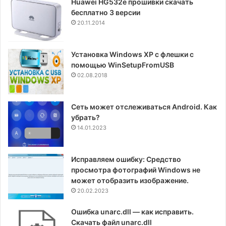
Huawei HG532e прошивки скачать
бесплатно 3 версии
20.11.2014
Установка Windows XP с флешки с
помощью WinSetupFromUSB
02.08.2018
Сеть может отслеживаться Android. Как
убрать?
14.01.2023
Исправляем ошибку: Средство
просмотра фотографий Windows не
может отобразить изображение.
20.02.2023
Ошибка unarc.dll — как исправить.
Скачать файл unarc.dll