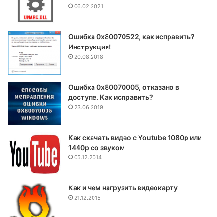
06.02.2021
Ошибка 0x80070522, как исправить?
Инструкция!
20.08.2018
Ошибка 0x80070005, отказано в
доступе. Как исправить?
23.06.2019
Как скачать видео с Youtube 1080p или
1440p со звуком
05.12.2014
Как и чем нагрузить видеокарту
21.12.2015