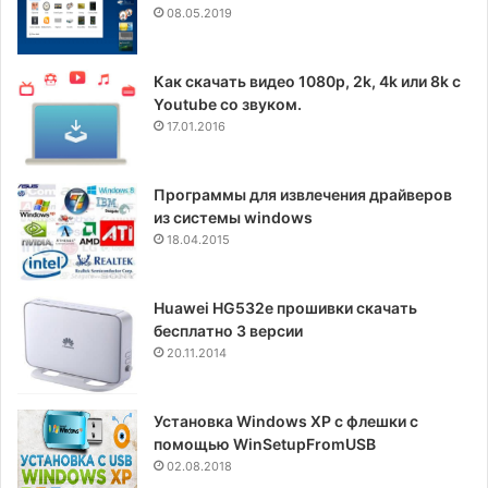
08.05.2019
Как скачать видео 1080p, 2k, 4k или 8k с
Youtube со звуком.
17.01.2016
Программы для извлечения драйверов
из системы windows
18.04.2015
Huawei HG532e прошивки скачать
бесплатно 3 версии
20.11.2014
Установка Windows XP с флешки с
помощью WinSetupFromUSB
02.08.2018