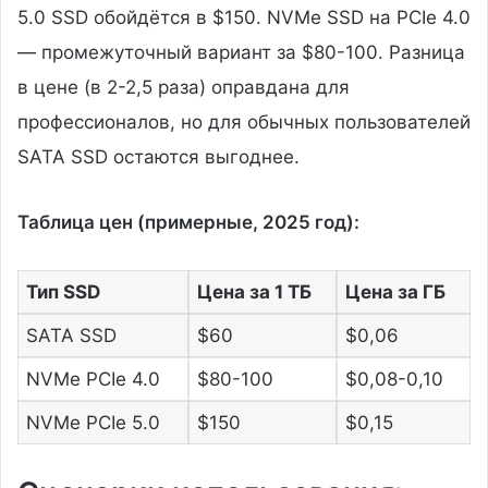
5.0 SSD обойдётся в $150. NVMe SSD на PCIe 4.0
— промежуточный вариант за $80-100. Разница
в цене (в 2-2,5 раза) оправдана для
профессионалов, но для обычных пользователей
SATA SSD остаются выгоднее.
Таблица цен (примерные, 2025 год):
Тип SSD
Цена за 1 ТБ
Цена за ГБ
SATA SSD
$60
$0,06
NVMe PCIe 4.0
$80-100
$0,08-0,10
NVMe PCIe 5.0
$150
$0,15