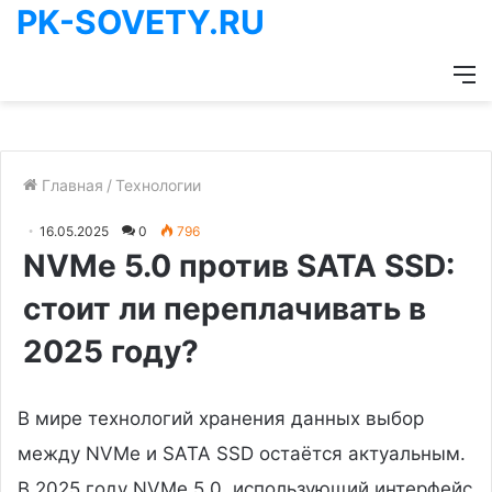
PK-SOVETY.RU
М
Главная
/
Технологии
16.05.2025
0
796
NVMe 5.0 против SATA SSD:
стоит ли переплачивать в
2025 году?
В мире технологий хранения данных выбор
между NVMe и SATA SSD остаётся актуальным.
В 2025 году NVMe 5.0, использующий интерфейс