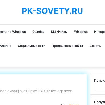
PK-SOVETY.RU
веты по Windows
Ошибки
DLL Файлы
Windows
Интер
Android
Социальные сети
Продвижение сайта
Советы
Поиск
зор смартфона Huawei P40 lite без сервисов
Попул