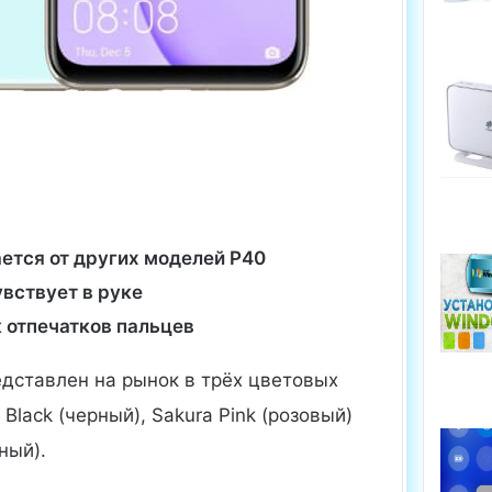
ется от других моделей P40
вствует в руке
 отпечатков пальцев
едставлен на рынок в трёх цветовых
 Black (черный), Sakura Pink (розовый)
ный).