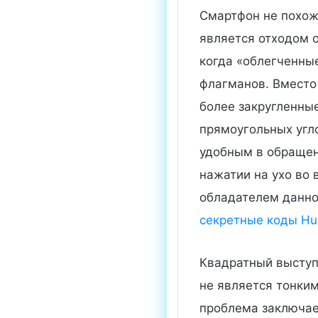
Смартфон не похож 
является отходом 
когда «облегченны
флагманов. Вместо 
более закругленные
прямоугольных угло
удобным в обращен
нажатии на ухо во 
обладателем данно
секретные коды Hua
Квадратный выступ
не является тонким
проблема заключае