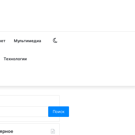
Switch
нет
Мультимедиа
skin
Технологии
Поиск
ярное