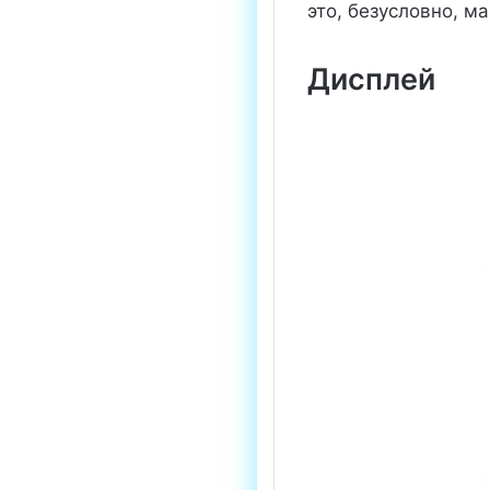
это, безусловно, м
Дисплей