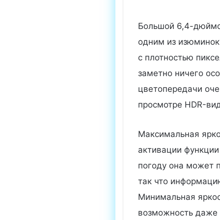
Большой 6,4-дюймо
одним из изюминок 
с плотностью пиксе
заметно ничего осо
цветопередачи очен
просмотре HDR-вид
Максимальная ярко
активации функции
погоду она может 
так что информаци
Минимальная яркост
возможность даже 