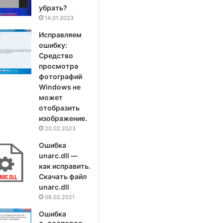
убрать?
14.01.2023
Исправляем
ошибку:
Средство
просмотра
фотографий
Windows не
может
отобразить
изображение.
20.02.2023
Ошибка
unarc.dll —
как исправить.
Скачать файл
unarc.dll
06.02.2021
Ошибка