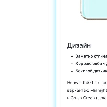
Дизайн
Заметно отлича
Хорошо себя чу
Боковой датчик
Huawei P40 Lite пр
вариантах: Midnight
и Crush Green (зеле