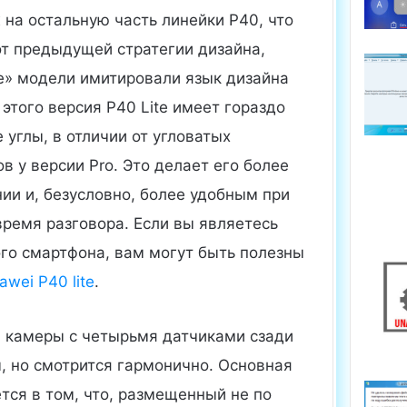
на остальную часть линейки P40, что
от предыдущей стратегии дизайна,
е» модели имитировали язык дизайна
этого версия P40 Lite имеет гораздо
 углы, в отличии от угловатых
в у версии Pro. Это делает его более
ии и, безусловно, более удобным при
время разговора. Если вы являетесь
го смартфона, вам могут быть полезны
wei P40 lite
.
 камеры с четырьмя датчиками сзади
, но смотрится гармонично. Основная
тся в том, что, размещенный не по