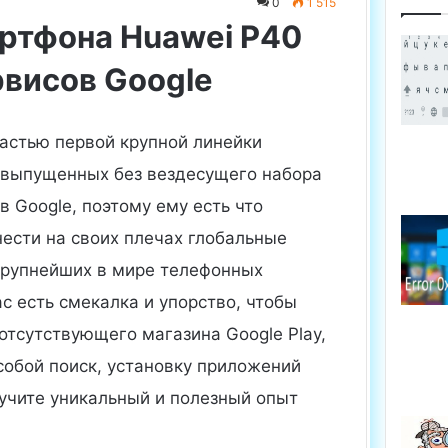
0
1 515
ртфона Huawei P40
ервисов Google
частью первой крупной линейки
 выпущенных без вездесущего набора
 Google, поэтому ему есть что
нести на своих плечах глобальные
крупнейших в мире телефонных
ас есть смекалка и упорство, чтобы
отсутствующего магазина Google Play,
собой поиск, установку приложений
лучите уникальный и полезный опыт