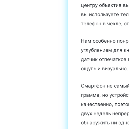
центру объектив в
вы используете тел
телефон в чехле, э
Нам особенно понр
углублением для кн
датчик отпечатков 
ощупь и визуально.
Смартфон не самый 
грамма, но устрой
качественно, поэто
двух недель непре
обнаружить ни одно