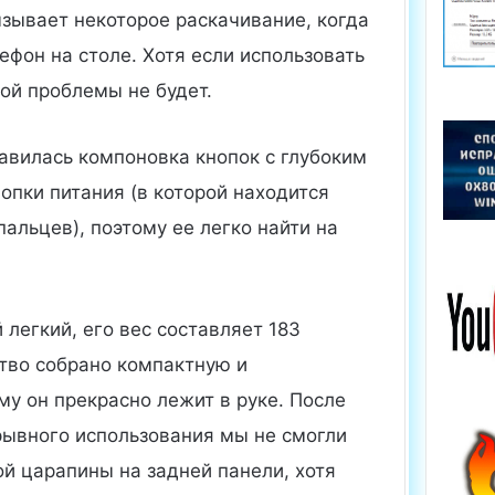
ызывает некоторое раскачивание, когда
ефон на столе. Хотя если использовать
той проблемы не будет.
авилась компоновка кнопок с глубоким
опки питания (в которой находится
пальцев), поэтому ее легко найти на
легкий, его вес составляет 183
ство собрано компактную и
му он прекрасно лежит в руке. После
рывного использования мы не смогли
й царапины на задней панели, хотя