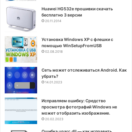
Huawei HG532e прошивки скачать
бесплатно 3 версии
20.11.2014
Установка Windows XP с флешки с
помощью WinSetupFromUSB
02.08.2018
Сеть может отслеживаться Android. Как
убрать?
14.01.2023
Исправляем ошибку: Средство
просмотра фотографий Windows не
может отобразить изображение.
20.02.2023
Ошибка unarc.dll — как исправить.