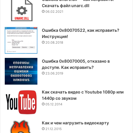
Скачать файл unarc.dll
06.02.2021
Ошибка 0x80070522, как исправить?
Инструкция!
20.08.2018
Ошибка 0x80070005, отказано в
доступе. Как исправить?
23.06.2019
Как скачать видео с Youtube 1080p или
1440p со звуком
05.12.2014
Как и чем нагрузить видеокарту
21.12.2015