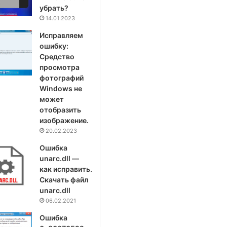
убрать?
14.01.2023
Исправляем
ошибку:
Средство
просмотра
фотографий
Windows не
может
отобразить
изображение.
20.02.2023
Ошибка
unarc.dll —
как исправить.
Скачать файл
unarc.dll
06.02.2021
Ошибка