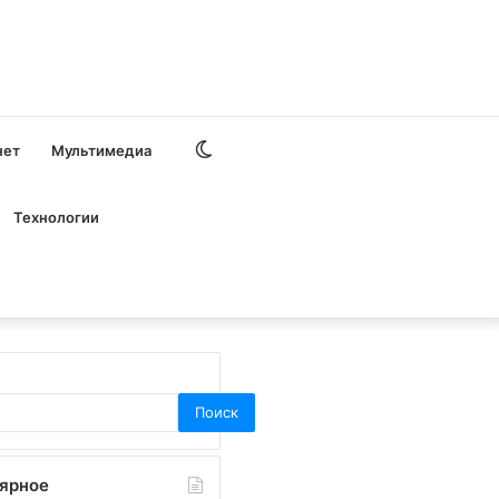
Switch
нет
Мультимедиа
skin
Технологии
Поиск
ярное