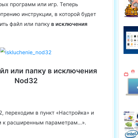
рых программ или игр. Теперь
трению инструкции, в которой будет
ить файл или папку
в исключения
.
йл или папку в исключения
Nod32
, переходим в пункт «Настройка» и
и к расширенным параметрам…».