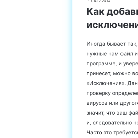
04.12.2014
Как добав
исключени
Иногда бывает так,
нужные нам файл и
программе, и увере
принесет, можно в
«Исключения». Дан
проверку определе
вирусов или другог
значит, что ваш фа
и, следовательно н
Часто это требуетс