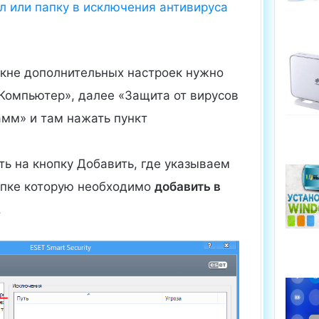
окне дополнительных настроек нужно
«Компьютер», далее «Защита от вирусов
амм» и там нажать пункт
ь на кнопку Добавить, где указываем
папке которую необходимо
добавить в
.