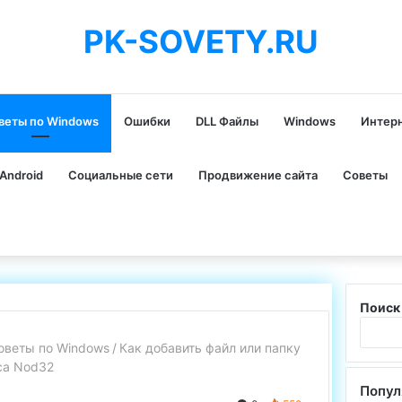
PK-SOVETY.RU
веты по Windows
Ошибки
DLL Файлы
Windows
Интер
Android
Социальные сети
Продвижение сайта
Советы
Поиск
оветы по Windows
/
Как добавить файл или папку
са Nod32
Попул