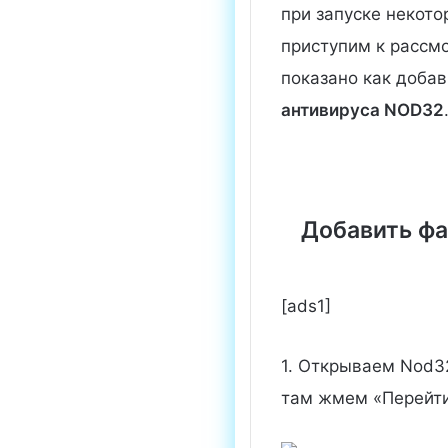
при запуске некото
приступим к рассмо
показано как добав
антивируса NOD32
Добавить фа
[ads1]
1. Открываем Nod32
там жмем «Перейт