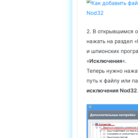
2. В открывшимся 
нажать на раздел 
и шпионских прогр
«
Исключения
«.
Теперь нужно нажат
путь к файлу или 
исключения Nod32