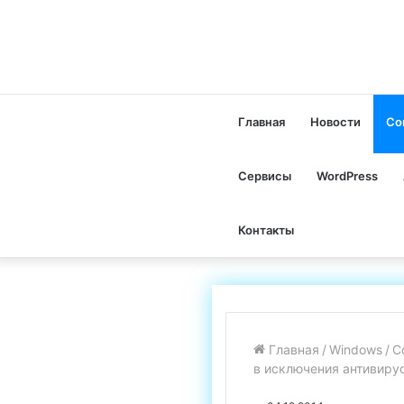
Главная
Новости
Со
Сервисы
WordPress
Контакты
Главная
/
Windows
/
С
в исключения антивиру