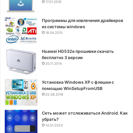
17.01.2016
Программы для извлечения драйверов
из системы windows
18.04.2015
Huawei HG532e прошивки скачать
бесплатно 3 версии
20.11.2014
Установка Windows XP с флешки с
помощью WinSetupFromUSB
02.08.2018
Сеть может отслеживаться Android. Как
убрать?
14.01.2023