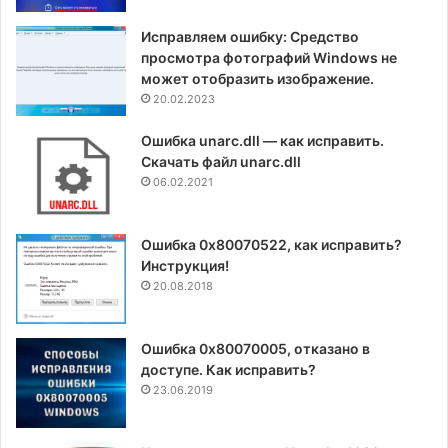
Исправляем ошибку: Средство
просмотра фотографий Windows не
может отобразить изображение.
20.02.2023
Ошибка unarc.dll — как исправить.
Скачать файл unarc.dll
06.02.2021
Ошибка 0x80070522, как исправить?
Инструкция!
20.08.2018
Ошибка 0x80070005, отказано в
доступе. Как исправить?
23.06.2019