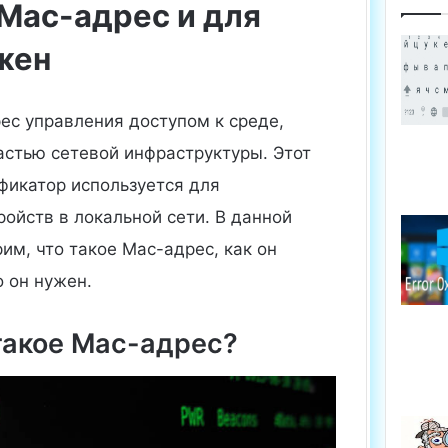
 Mac-адрес и для
ужен
ес управления доступом к среде,
астью сетевой инфраструктуры. Этот
фикатор используется для
ойств в локальной сети. В данной
им, что такое Mac-адрес, как он
о он нужен.
такое Mac-адрес?