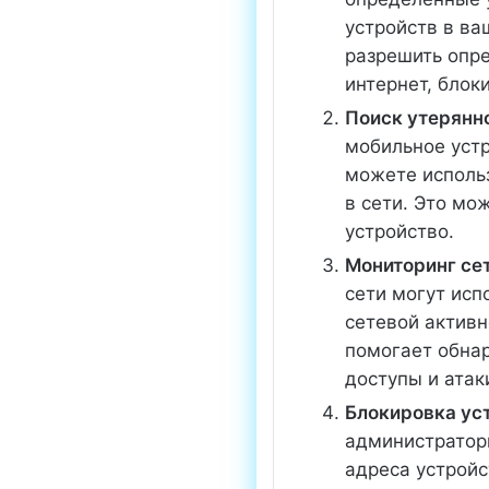
устройств в ва
разрешить опр
интернет, блок
Поиск утерянн
мобильное устр
можете исполь
в сети. Это мо
устройство.
Мониторинг се
сети могут исп
сетевой активн
помогает обна
доступы и атаки
Блокировка ус
администратор
адреса устройс