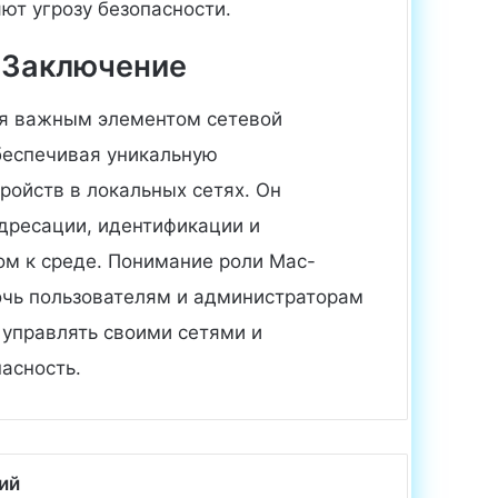
ют угрозу безопасности.
Заключение
я важным элементом сетевой
беспечивая уникальную
ройств в локальных сетях. Он
адресации, идентификации и
ом к среде. Понимание роли Mac-
чь пользователям и администраторам
 управлять своими сетями и
асность.
ий