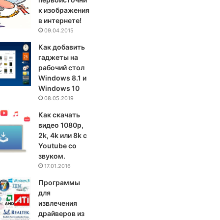
к изображения
в интернете!
09.04.2015
Как добавить
гаджеты на
рабочий стол
Windows 8.1 и
Windows 10
08.05.2019
Как скачать
видео 1080p,
2k, 4k или 8k с
Youtube со
звуком.
17.01.2016
Программы
для
извлечения
драйверов из