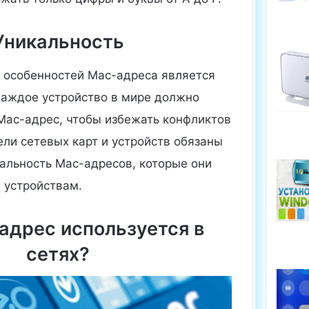
Уникальность
 особенностей Mac-адреса является
 Каждое устройство в мире должно
Mac-адрес, чтобы избежать конфликтов
ели сетевых карт и устройств обязаны
кальность Mac-адресов, которые они
 устройствам.
адрес используется в
сетях?