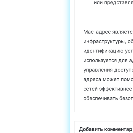
или представля
Mac-адрес являетс
инфраструктуры, о
идентификацию уст
используется для 
управления доступ
адреса может помо
сетей эффективнее
обеспечивать безоп
Добавить комментар