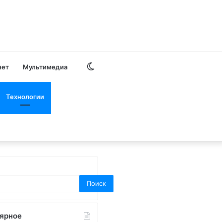
Switch
нет
Мультимедиа
skin
Технологии
Поиск
ярное