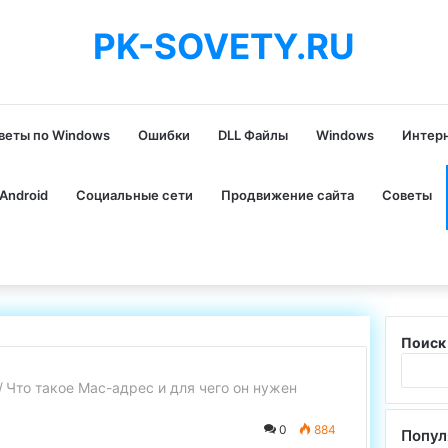
PK-SOVETY.RU
веты по Windows
Ошибки
DLL Файлы
Windows
Интер
Android
Социальные сети
Продвижение сайта
Советы
Поиск
/
Что такое Mac-адрес и для чего он нужен
0
884
Попул