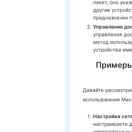
пакет, оно ука
другие устройс
предназначен п
Управление до
управления дос
метод использу
устройства име
Примеры
Давайте рассмотри
использования Mac
Настройка сет
настраиваете 
определенные 