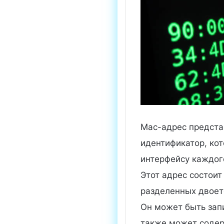
Mac-адрес предста
идентификатор, ко
интерфейсу каждого
Этот адрес состоит
разделенных двоет
Он может быть зап
также может содерж