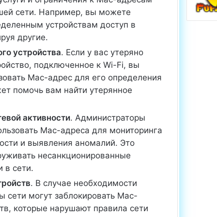
шей сети. Например, вы можете
еделенным устройствам доступ в
ируя другие.
ого устройства
. Если у вас утеряно
ойство, подключенное к Wi-Fi, вы
зовать Mac-адрес для его определения
жет помочь вам найти утерянное
тевой активности
. Администраторы
ользовать Mac-адреса для мониторинга
ости и выявления аномалий. Это
руживать несанкционированные
 в сети.
тройств
. В случае необходимости
ы сети могут заблокировать Mac-
тв, которые нарушают правила сети