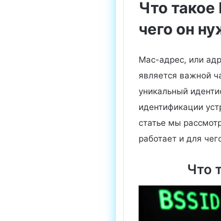
Что такое
чего он н
Mac-адрес, или адр
является важной ч
уникальный иденти
идентификации устр
статье мы рассмотр
работает и для чег
Что 