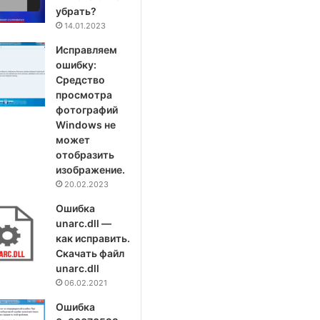
убрать?
14.01.2023
Исправляем
ошибку:
Средство
просмотра
фотографий
Windows не
может
отобразить
изображение.
20.02.2023
Ошибка
unarc.dll —
как исправить.
Скачать файл
unarc.dll
06.02.2021
Ошибка