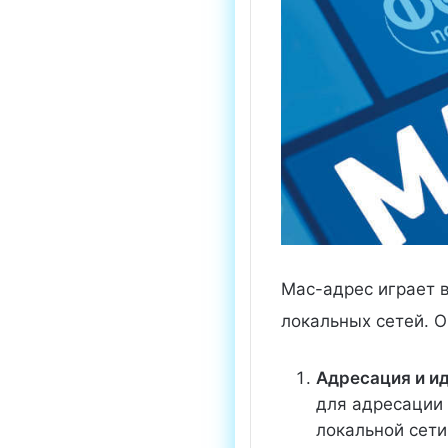
Mac-адрес играет 
локальных сетей. 
Адресация и и
для адресации 
локальной сети